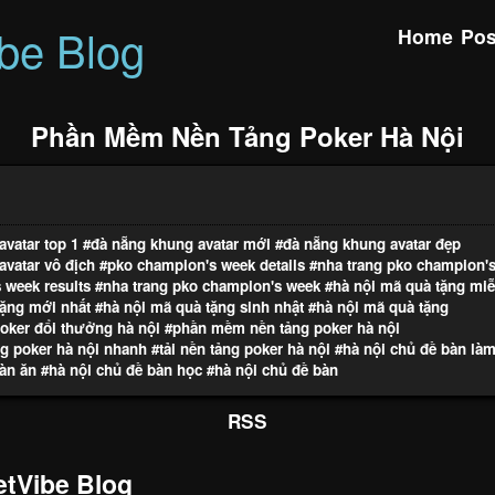
ibe Blog
Home
Pos
Phần Mềm Nền Tảng Poker Hà Nội
vatar top 1
#đà nẵng khung avatar mới
#đà nẵng khung avatar đẹp
avatar vô địch
#pko champion's week details
#nha trang pko champion's
 week results
#nha trang pko champion's week
#hà nội mã quà tặng miễ
tặng mới nhất
#hà nội mã quà tặng sinh nhật
#hà nội mã quà tặng
poker đổi thưởng hà nội
#phần mềm nền tảng poker hà nội
ng poker hà nội nhanh
#tải nền tảng poker hà nội
#hà nội chủ đề bàn làm
àn ăn
#hà nội chủ đề bàn học
#hà nội chủ đề bàn
RSS
etVibe Blog