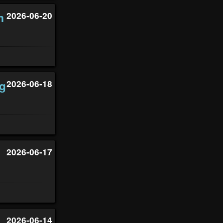
m
2026-06-20
g
2026-06-18
2026-06-17
2026-06-14