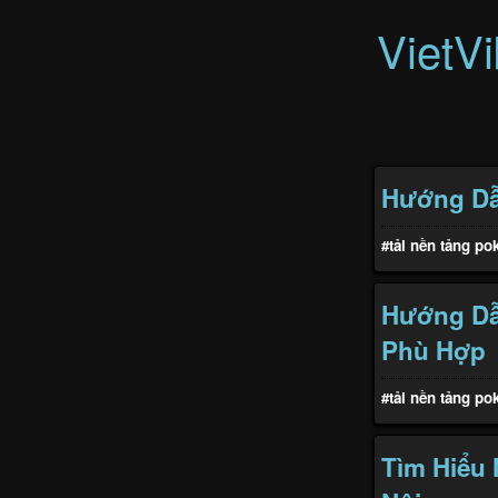
VietV
Hướng Dẫn
#tải nền tảng po
Hướng Dẫ
Phù Hợp
#tải nền tảng po
Tìm Hiểu 