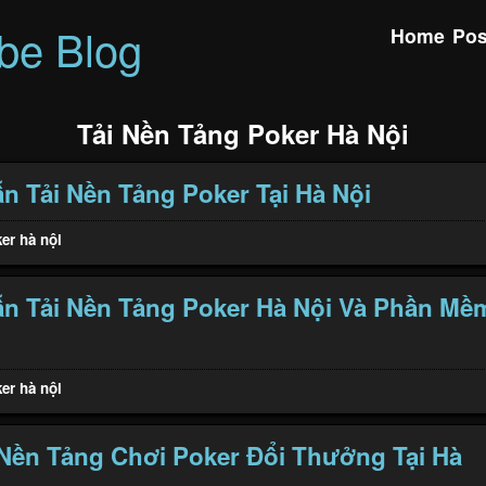
ibe Blog
Home
Pos
Tải Nền Tảng Poker Hà Nội
 Tải Nền Tảng Poker Tại Hà Nội
ker hà nội
n Tải Nền Tảng Poker Hà Nội Và Phần Mề
ker hà nội
Nền Tảng Chơi Poker Đổi Thưởng Tại Hà