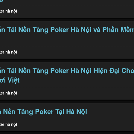
ker hà nội
n Tải Nền Tảng Poker Hà Nội và Phần Mề
ker hà nội
 Tải Nền Tảng Poker Hà Nội Hiện Đại Ch
i Việt
ker hà nội
Nền Tảng Poker Tại Hà Nội
ker hà nội