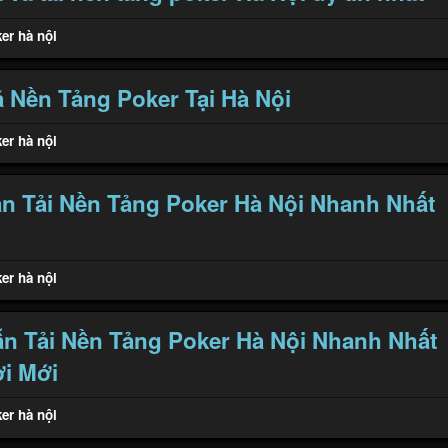
ker hà nội
Nền Tảng Poker Tại Hà Nội
ker hà nội
n Tải Nền Tảng Poker Hà Nội Nhanh Nhất
ker hà nội
n Tải Nền Tảng Poker Hà Nội Nhanh Nhất
i Mới
ker hà nội