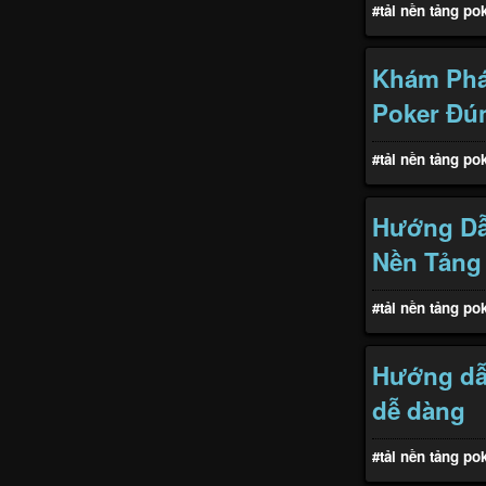
#tải nền tảng po
Khám Phá
Poker Đú
#tải nền tảng po
Hướng Dẫ
Nền Tảng 
#tải nền tảng po
Hướng dẫn
dễ dàng
#tải nền tảng po