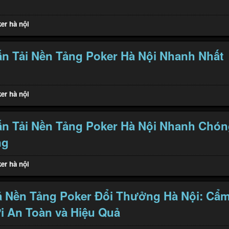
ker hà nội
n Tải Nền Tảng Poker Hà Nội Nhanh Nhất
ker hà nội
n Tải Nền Tảng Poker Hà Nội Nhanh Chón
ng
ker hà nội
 Nền Tảng Poker Đổi Thưởng Hà Nội: Cẩ
i An Toàn và Hiệu Quả