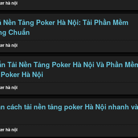
ker hà nội
 Nền Tảng Poker Hà Nội: Tải Phần Mềm
ng Chuẩn
ker hà nội
n Tải Nền Tảng Poker Hà Nội Và Phần Mề
Poker Hà Nội
ker hà nội
 cách tải nền tảng poker Hà Nội nhanh v
ker hà nội