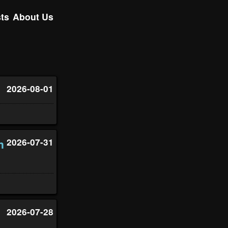
ts
About Us
2026-08-01
m
2026-07-31
2026-07-28