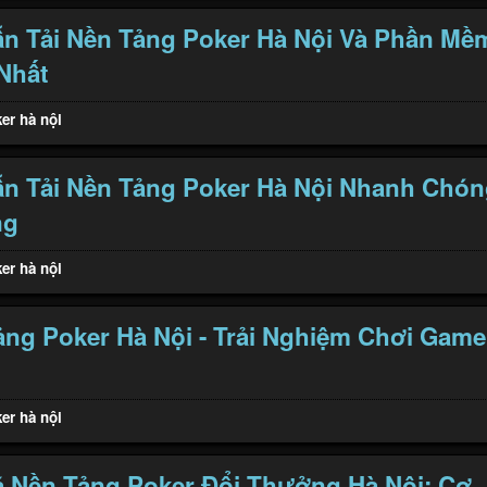
n Tải Nền Tảng Poker Hà Nội Và Phần Mề
Nhất
ker hà nội
n Tải Nền Tảng Poker Hà Nội Nhanh Chón
ng
ker hà nội
ảng Poker Hà Nội - Trải Nghiệm Chơi Game
ker hà nội
 Nền Tảng Poker Đổi Thưởng Hà Nội: Cơ